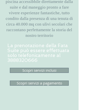
piscina accessibbile direttamente dalla
suite e dal maneggio pronto a fare
vivere esperienze fantastiche, tutto
condito dalla presenza di una tenuta di
circa 40.000 mq con ulivi secolari che
raccontano perfettamente la storia del
nostro territorio
La prenotazione della Fata
Suite può essere effettuata
solo telefonicamente al
3888320666
Scopri servizi inclusi
Scopri servizi a pagamento