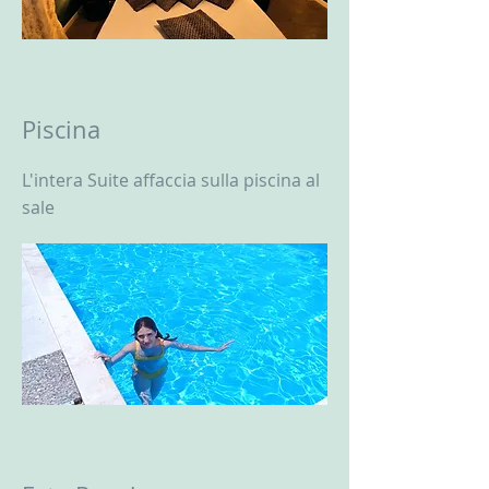
Piscina
L'intera Suite affaccia sulla piscina al
sale